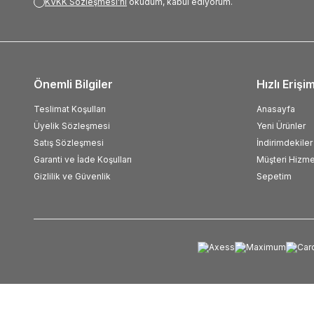
KVKK Sözleşmesi'ni
okudum, kabul ediyorum.
Önemli Bilgiler
Hızlı Erişi
Teslimat Koşulları
Anasayfa
Üyelik Sözleşmesi
Yeni Ürünler
Satış Sözleşmesi
İndirimdekiler
Garanti ve İade Koşulları
Müşteri Hizme
Gizlilik ve Güvenlik
Sepetim