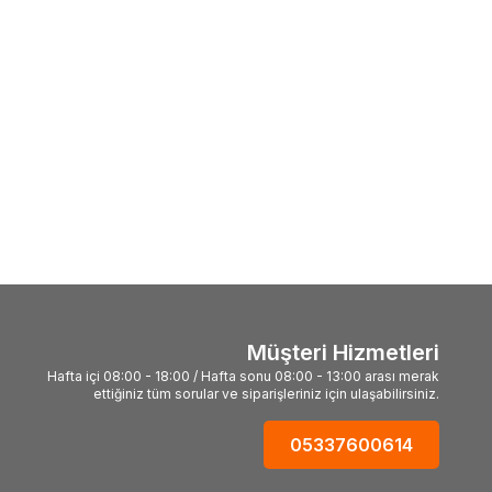
Müşteri Hizmetleri
Hafta içi 08:00 - 18:00 / Hafta sonu 08:00 - 13:00 arası merak
ettiğiniz tüm sorular ve siparişleriniz için ulaşabilirsiniz.
05337600614