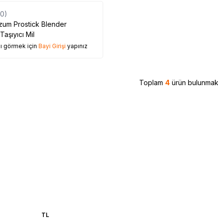
(0)
zum Prostick Blender
aşıyıcı Mil
nı görmek için
Bayi Girişi
yapınız
Toplam
4
ürün bulunmakt
TL