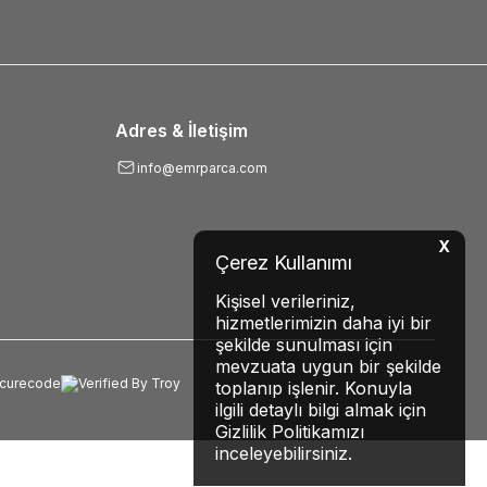
Adres & İletişim
info@emrparca.com
X
Çerez Kullanımı
Kişisel verileriniz,
hizmetlerimizin daha iyi bir
şekilde sunulması için
mevzuata uygun bir şekilde
toplanıp işlenir. Konuyla
ilgili detaylı bilgi almak için
Gizlilik Politikamızı
inceleyebilirsiniz.