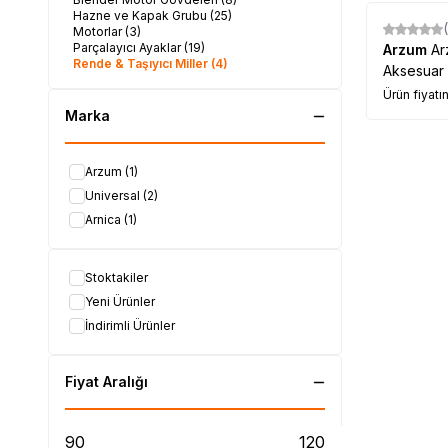
Hazne ve Kapak Grubu
(25)
Motorlar
(3)
Parçalayıcı Ayaklar
(19)
Arzum
Ar
Rende & Taşıyıcı Miller
(4)
Aksesuar T
Ürün fiyatı
Marka
Arzum
(1)
Universal
(2)
Arnica
(1)
Stoktakiler
Yeni Ürünler
İndirimli Ürünler
Fiyat Aralığı