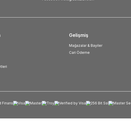
m
Gelişmiş
Mağazalar & Bayiler
Cari Ödeme
tleri