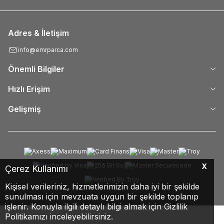
Adres & İletişim
info@emrparca.com
Önemli Bilgiler
Hızlı Erişim
Gelişmiş
X
Çerez Kullanımı
Kişisel verileriniz, hizmetlerimizin daha iyi bir şekilde
sunulması için mevzuata uygun bir şekilde toplanıp
işlenir. Konuyla ilgili detaylı bilgi almak için Gizlilik
Politikamızı inceleyebilirsiniz.