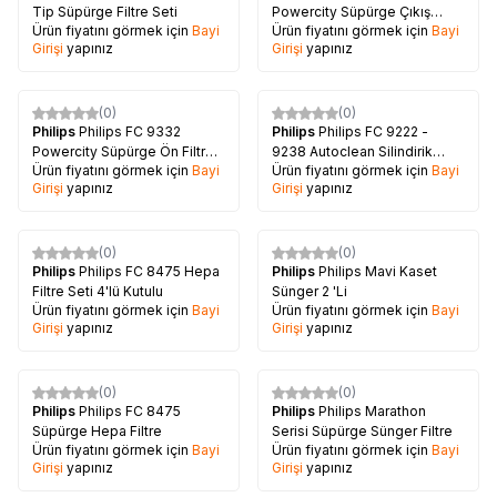
Tip Süpürge Filtre Seti
Powercity Süpürge Çıkış
Ürün fiyatını görmek için
Bayi
Ürün fiyatını görmek için
Bayi
Hepa Filtresi
Girişi
yapınız
Girişi
yapınız
(0)
(0)
Philips
Philips FC 9332
Philips
Philips FC 9222 -
Powercity Süpürge Ön Filtre
9238 Autoclean Silindirik
Ürün fiyatını görmek için
Bayi
Ürün fiyatını görmek için
Bayi
Çerçevesi + Sünger Filtre
Hepa Filtre
Girişi
yapınız
Girişi
yapınız
(0)
(0)
Philips
Philips FC 8475 Hepa
Philips
Philips Mavi Kaset
Filtre Seti 4'lü Kutulu
Sünger 2 'Li
Ürün fiyatını görmek için
Bayi
Ürün fiyatını görmek için
Bayi
Girişi
yapınız
Girişi
yapınız
(0)
(0)
Philips
Philips FC 8475
Philips
Philips Marathon
Süpürge Hepa Filtre
Serisi Süpürge Sünger Filtre
Ürün fiyatını görmek için
Bayi
Ürün fiyatını görmek için
Bayi
Girişi
yapınız
Girişi
yapınız