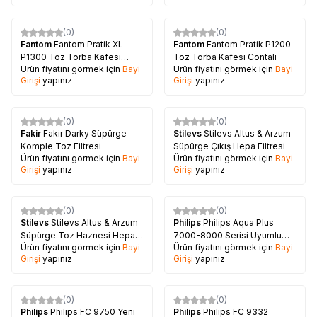
(0)
(0)
Fantom
Fantom Pratik XL
Fantom
Fantom Pratik P1200
P1300 Toz Torba Kafesi
Toz Torba Kafesi Contalı
Ürün fiyatını görmek için
Bayi
Ürün fiyatını görmek için
Bayi
Contalı
Girişi
yapınız
Girişi
yapınız
(0)
(0)
Fakir
Fakir Darky Süpürge
Stilevs
Stilevs Altus & Arzum
Komple Toz Filtresi
Süpürge Çıkış Hepa Filtresi
Ürün fiyatını görmek için
Bayi
Ürün fiyatını görmek için
Bayi
Girişi
yapınız
Girişi
yapınız
(0)
(0)
Stilevs
Stilevs Altus & Arzum
Philips
Philips Aqua Plus
Süpürge Toz Haznesi Hepa
7000-8000 Serisi Uyumlu
Ürün fiyatını görmek için
Bayi
Ürün fiyatını görmek için
Bayi
Filtresi
Filtre
Girişi
yapınız
Girişi
yapınız
(0)
(0)
Philips
Philips FC 9750 Yeni
Philips
Philips FC 9332