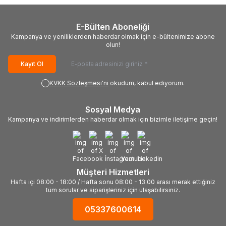
E-Bülten Aboneliği
Kampanya ve yeniliklerden haberdar olmak için e-bültenimize abone
olun!
Kayıt Ol
KVKK Sözleşmesi'ni
okudum, kabul ediyorum.
Sosyal Medya
Kampanya ve indirimlerden haberdar olmak için bizimle iletişime geçin!
Müşteri Hizmetleri
Hafta içi 08:00 - 18:00 / Hafta sonu 08:00 - 13:00 arası merak ettiğiniz
tüm sorular ve siparişleriniz için ulaşabilirsiniz.
05337600614