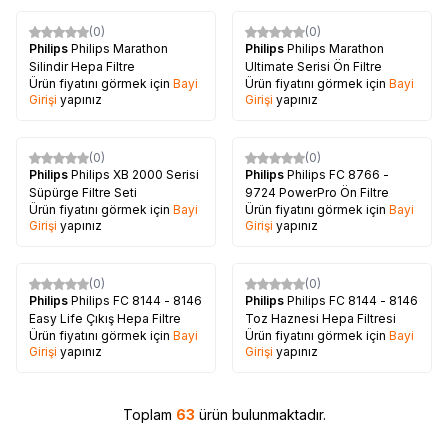
(0)
(0)
Philips
Philips Marathon
Philips
Philips Marathon
Silindir Hepa Filtre
Ultimate Serisi Ön Filtre
Ürün fiyatını görmek için
Bayi
Ürün fiyatını görmek için
Bayi
Girişi
yapınız
Girişi
yapınız
(0)
(0)
Philips
Philips XB 2000 Serisi
Philips
Philips FC 8766 -
Süpürge Filtre Seti
9724 PowerPro Ön Filtre
Ürün fiyatını görmek için
Bayi
Ürün fiyatını görmek için
Bayi
Girişi
yapınız
Girişi
yapınız
(0)
(0)
Philips
Philips FC 8144 - 8146
Philips
Philips FC 8144 - 8146
Easy Life Çıkış Hepa Filtre
Toz Haznesi Hepa Filtresi
Ürün fiyatını görmek için
Bayi
Ürün fiyatını görmek için
Bayi
Girişi
yapınız
Girişi
yapınız
Toplam
63
ürün bulunmaktadır.