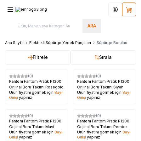
Hesabım
Sepet
ARA
Ana Sayfa
Elektrikli Süpürge Yedek Parçaları
Süpürge Boruları
Filtrele
Sırala
(0)
(0)
Fantom
Fantom Pratik P1200
Fantom
Fantom Pratik P1200
Orijinal Boru Takımı Rosegold
Orijinal Boru Takımı Siyah
Ürün fiyatını görmek için
Bayi
Ürün fiyatını görmek için
Bayi
Girişi
yapınız
Girişi
yapınız
(0)
(0)
Fantom
Fantom Pratik P1200
Fantom
Fantom Pratik P1200
Orijinal Boru Takımı Mavi
Orijinal Boru Takımı Pembe
Ürün fiyatını görmek için
Bayi
Ürün fiyatını görmek için
Bayi
Girişi
yapınız
Girişi
yapınız