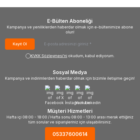
E-Bülten Aboneliği
Kampanya ve yeniliklerden haberdar olmak için e-bültenimize abone
olun!
Kayıt Ol
KVKK Sözleşmesi'ni
okudum, kabul ediyorum.
Sosyal Medya
Kampanya ve indirimlerden haberdar olmak için bizimle iletişime geçin!
Müşteri Hizmetleri
Hafta içi 08:00 - 18:00 / Hafta sonu 08:00 - 13:00 arası merak ettiğiniz
tüm sorular ve siparişleriniz için ulaşabilirsiniz.
05337600614