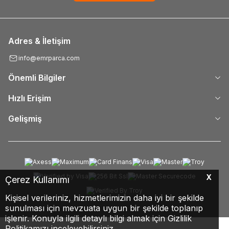
Adres & İletişim
info@emrparca.com
Önemli Bilgiler
Hızlı Erişim
Gelişmiş
X
Çerez Kullanımı
Kişisel verileriniz, hizmetlerimizin daha iyi bir şekilde
sunulması için mevzuata uygun bir şekilde toplanıp
işlenir. Konuyla ilgili detaylı bilgi almak için Gizlilik
Politikamızı inceleyebilirsiniz.