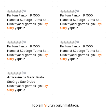
(0)
(0)
Fantom
Fantom P 1500
Fantom
Fantom P 1500
Hamarat Süpürge Tutma Sapı
Hamarat Süpürge Tutma Sapı
Ürün fiyatını görmek için
Bayi
Ürün fiyatını görmek için
Bayi
- Siyah
- Antrasit
Girişi
yapınız
Girişi
yapınız
(0)
(0)
Fantom
Fantom P 1500
Fantom
Fantom P 1500
Hamarat Süpürge Tutma Sapı
Hamarat Süpürge Tutma Sapı
Ürün fiyatını görmek için
Bayi
Ürün fiyatını görmek için
Bayi
- Beyaz
- Kırmızı
Girişi
yapınız
Girişi
yapınız
(0)
Arnica
Arnica Merlin Pratik
Süpürge Sap Grubu
Ürün fiyatını görmek için
Bayi
Girişi
yapınız
Toplam
9
ürün bulunmaktadır.