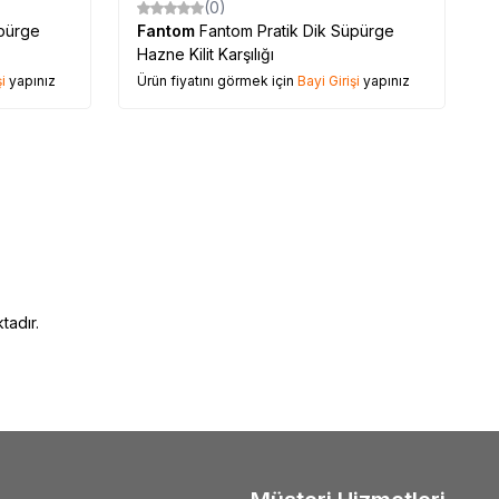
(0)
üpürge
Fantom
Fantom Pratik Dik Süpürge
Hazne Kilit Karşılığı
i
yapınız
Ürün fiyatını görmek için
Bayi Girişi
yapınız
tadır.