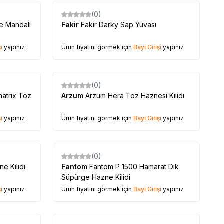
(0)
me Mandalı
Fakir
Fakir Darky Sap Yuvası
i
yapınız
Ürün fiyatını görmek için
Bayi Girişi
yapınız
(0)
matrix Toz
Arzum
Arzum Hera Toz Haznesi Kilidi
i
yapınız
Ürün fiyatını görmek için
Bayi Girişi
yapınız
(0)
e Kilidi
Fantom
Fantom P 1500 Hamarat Dik
Süpürge Hazne Kilidi
i
yapınız
Ürün fiyatını görmek için
Bayi Girişi
yapınız