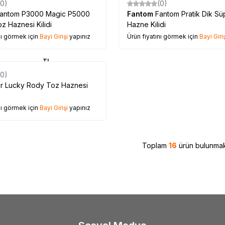
(0)
(0)
antom P3000 Magic P5000
Fantom
Fantom Pratik Dik S
z Haznesi Kilidi
Hazne Kilidi
nı görmek için
Bayi Girişi
yapınız
Ürün fiyatını görmek için
Bayi Giriş
TL
(0)
ky Rody Toz Haznesi
nı görmek için
Bayi Girişi
yapınız
Toplam
16
ürün bulunmak