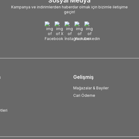
Sosyal Medya
Kampanya ve indirimlerden haberdar olmak için bizimle iletişime
geçin!
m
Gelişmiş
Mağazalar & Bayiler
Cari Ödeme
tleri